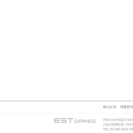
회사소개
제휴문의
(주)이스트게임즈 대표
사업자등록번호 :
214-
TEL.02-586-5522 FA