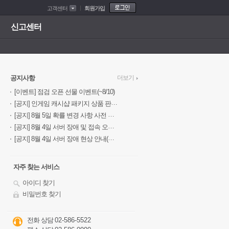
고객센터
회원가입
신고센터
공지사항
더보기
[이벤트] 점검 오픈 선물 이벤트(~8/10)
[공지] 인게임 캐시샵 패키지 상품 판매 안내(~8/12)
[공지] 8월 5일 확률 변경 사항 사전 안내
[공지] 8월 4일 서버 장애 및 접속 오류에 따른 보상 안내(~8/11)
[공지] 8월 4일 서버 장애 현상 안내(완료)
자주 찾는 서비스
아이디 찾기
비밀번호 찾기
전화 상담
02-586-5522