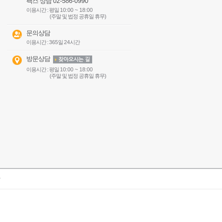
팩스 상담
02-586-0990
이용시간 : 평일
10:00 ~ 18:00
(주말 및 법정 공휴일 휴무)
문의상담
이용시간 :
365
일
24
시간
방문상담
이용시간 : 평일
10:00 ~ 18:00
(주말 및 법정 공휴일 휴무)